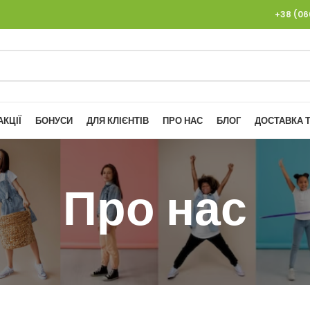
+38 (0
АКЦІЇ
БОНУСИ
ДЛЯ КЛІЄНТІВ
ПРО НАС
БЛОГ
ДОСТАВКА Т
Про нас