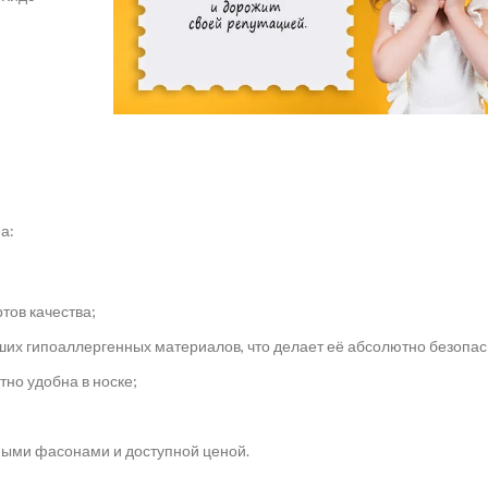
а:
тов качества;
их гипоаллергенных материалов, что делает её абсолютно безопас
но удобна в носке;
ными фасонами и доступной ценой.