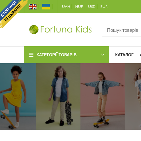
UAH
HUF
USD
EUR
КАТЕГОРІЇ ТОВАРІВ
КАТАЛОГ