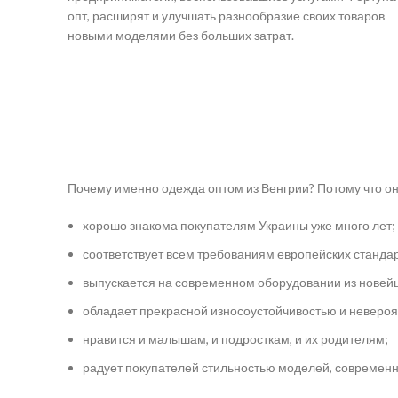
опт, расширят и улучшать разнообразие своих товаров
новыми моделями без больших затрат.
Почему именно одежда оптом из Венгрии? Потому что он
хорошо знакома покупателям Украины уже много лет;
соответствует всем требованиям европейских стандар
выпускается на современном оборудовании из новейш
обладает прекрасной износоустойчивостью и невероят
нравится и малышам, и подросткам, и их родителям;
радует покупателей стильностью моделей, современ