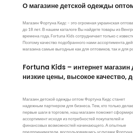
О магазине детской одежды оптом
Магазин Фортуна Кидс – это огромная украинская оптова
до 18 лет. В нашем каталоге Вы найдете товары из Венгри
времена года. Fortuna Kids сотрудничает только с изве
Поэтому качество подобранного нами ассортимента дейс
магазина самые выгодные как для оптовиков, так и для 
Fortuna Kids – интернет магазин
низкие цены, высокое качество, 
Магазин детской одежды оптом Фортуна Кидс станет
надежным партнером для бизнеса. Тем, кто только дела
первые шаги в торговле, наш магазин поможет сформир
ассортимент исходя из потребностей покупателей и
финансовых возможностей начинающего. А опытные
предприниматели, воспользовавшись услугами Фортуна