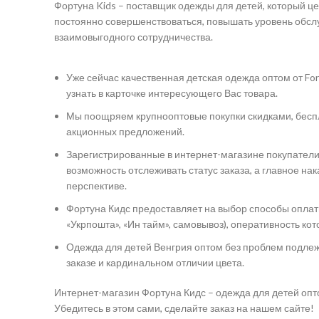
Фортуна Kids – поставщик одежды для детей, который це
постоянно совершенствоваться, повышать уровень обсл
взаимовыгодного сотрудничества.
Уже сейчас качественная детская одежда оптом от Fo
узнать в карточке интересующего Вас товара.
Мы поощряем крупнооптовые покупки скидками, беспл
акционных предложений.
Зарегистрированные в интернет-магазине покупатели
возможность отслеживать статус заказа, а главное на
перспективе.
Фортуна Кидс предоставляет на выбор способы оплаты
«Укрпошта», «Ин тайм», самовывоз), оперативность ко
Одежда для детей Венгрия оптом без проблем подлежи
заказе и кардинальном отличии цвета.
Интернет-магазин Фортуна Кидс – одежда для детей опто
Убедитесь в этом сами, сделайте заказ на нашем сайте!