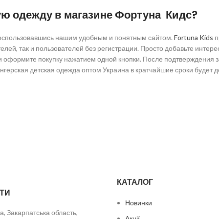
ую одежду в магазине Фортуна Кидс?
 воспользовавшись нашим удобным и понятным сайтом.
Fortuna Kids
п
телей, так и пользователей без регистрации. Просто добавьте инте
 и оформите покупку нажатием одной кнопки. После подтверждения з
герская детская одежда оптом Украина в кратчайшие сроки будет 
КАТАЛОГ
ТИ
Новинки
а, Закарпатська область,
Акції