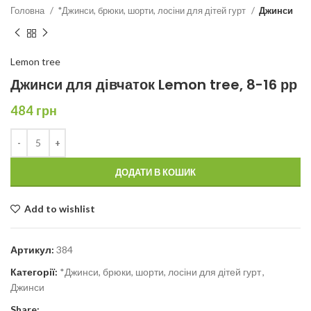
Головна
*Джинси, брюки, шорти, лосіни для дітей гурт
Джинси
Lemon tree
Джинси для дівчаток Lemon tree, 8-16 рр
484
грн
ДОДАТИ В КОШИК
Add to wishlist
Артикул:
384
Категорії:
*Джинси, брюки, шорти, лосіни для дітей гурт
,
Джинси
Share: