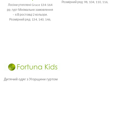
Розмірний ряд: 98, 104, 110, 116,
Лосіни утеплені Grace 134-164
рр, гурт Мінімальне замовлення
– 6 В ростовці 2 кольори.
Розмірний ряд: 134, 140, 146,
152,
Дитячий одяг з Угорщини гуртом