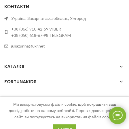
КОНТАКТИ
Україна, Закарпатська область, Ужгород
+38 (066) 910-42-59 VIBER
+38 (050) 618-67-98 TELEGRAM
juliazurina@ukr.net
КАТАЛОГ
FORTUNAKIDS
Ми використовуємо файли cookie, щоб покращити ваш
2023 FortunaKids Всі права захищені.
досвід роботи на нашому веб-сайті. Переглядаючи цей веб-
сайт, ви погоджуєтесь на використання файлів cookie.
0