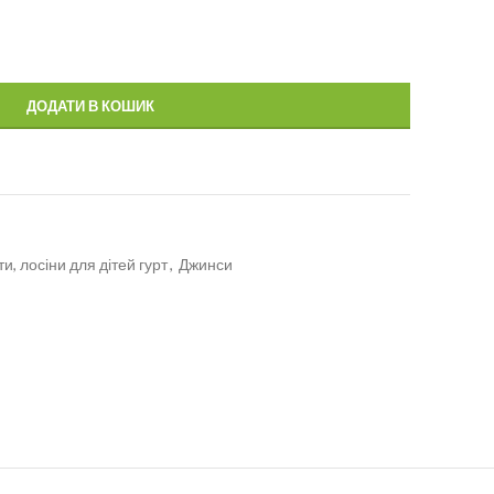
ДОДАТИ В КОШИК
и, лосіни для дітей гурт
,
Джинси