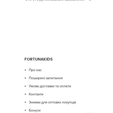
шт. Якщо джинсові речі колись
FORTUNAKIDS
Про нас
Поширені запитання
Умови доставки та оплати
Контакти
Знижки для оптових покупців
Бонуси