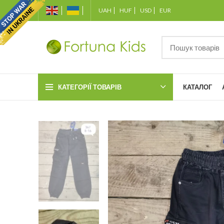
UAH
HUF
USD
EUR
КАТЕГОРІЇ ТОВАРІВ
КАТАЛОГ