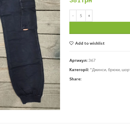
Add to wishlist
Артикул:
367
Категорії:
*Джинси, брюки, шорт
Share: