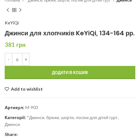
KeYiQi
Джинси для хлопчиків KeYiQi, 134-164 рр.
381
грн
ДОДАТИ В КОШИК
Add to wishlist
Артикул:
M-903
Категорії:
*Джинси, брюки, шорти, лосіни для дітей гурт
,
Джинси
Share: