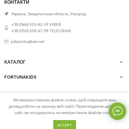
КОНТАКТИ
Україна, Закарпатська область, Ужгород
+38 (066) 910-42-59 VIBER
+38 (050) 618-67-98 TELEGRAM
juliazurina@ukr.net
КАТАЛОГ
FORTUNAKIDS
Ми використовуємо файли cookie, щоб покращити ваш
2023 FortunaKids Всі права захищені.
досвід роботи на нашому веб-сайті. Переглядаючи цей веб-
сайт, ви погоджуєтесь на використання файлів cookie.
0
ACCEPT