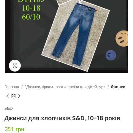
Click to enlarge
Головна
*Джинси, брюки, шорти, лосіни для дітей гурт
Джинси
S&D
Джинси для хлопчиків S&D, 10-18 років
351
грн