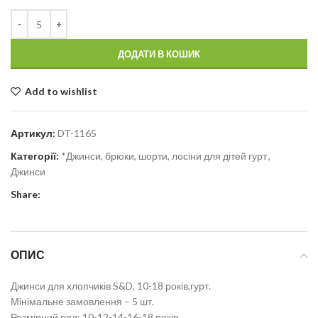
ДОДАТИ В КОШИК
Add to wishlist
Артикул:
DT-1165
Категорії:
*Джинси, брюки, шорти, лосіни для дітей гурт
,
Джинси
Share:
ОПИС
Джинси для хлопчиків S&D, 10-18 років,гурт.
Мінімальне замовлення – 5 шт.
Розмірний ряд: 10-12-14-16-18 років