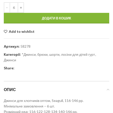
ДОДАТИ В КОШИК
Add to wishlist
Артикул:
58278
Категорії:
*Джинси, брюки, шорти, лосіни для дітей гурт
,
Джинси
Share:
ОПИС
Джинси для хлопчиків оптом, Seagull, 116-146 рр.
Мінімальне замовлення – 6 шт.
Розмірний ряд: 116-122-128-134-140-146 рр.