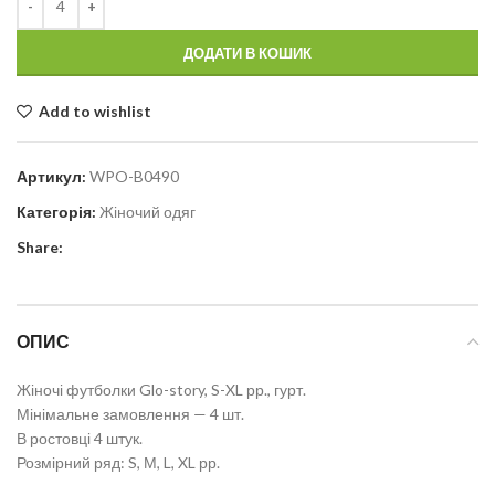
ДОДАТИ В КОШИК
Add to wishlist
Артикул:
WPO-B0490
Категорія:
Жіночий одяг
Share:
ОПИС
Жіночі футболки Glo-story, S-XL рр., гурт.
Мінімальне замовлення — 4 шт.
В ростовці 4 штук.
Розмірний ряд: S, М, L, XL рр.