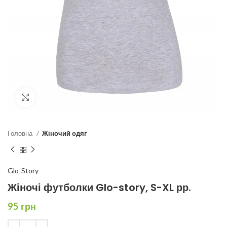
Click to enlarge
Головна
Жіночий одяг
Glo-Story
Жіночі футболки Glo-story, S-XL рр.
95
грн