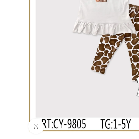
Click to enlarge