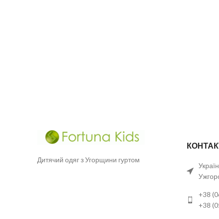
КОНТАК
Дитячий одяг з Угорщини гуртом
Україн
Ужгор
+38 (0
+38 (