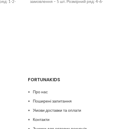
ряд: 1-2-
замовлення – 5 шт. Розмірний ряд: 4-6-
8-10-12 років
FORTUNAKIDS
Про нас
Поширені запитання
Умови доставки та оплати
Контакти
Знижки для оптових покупців