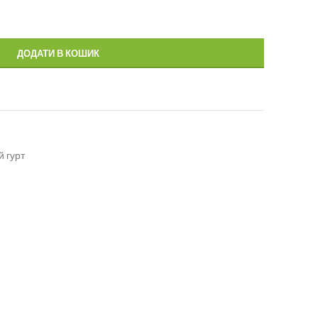
ДОДАТИ В КОШИК
й гурт