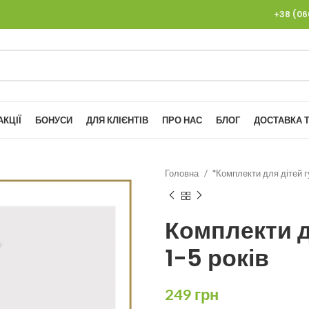
+38 (0
АКЦІЇ
БОНУСИ
ДЛЯ КЛІЄНТІВ
ПРО НАС
БЛОГ
ДОСТАВКА Т
Головна
*Комплекти для дітей 
Комплекти д
1-5 років
249
грн