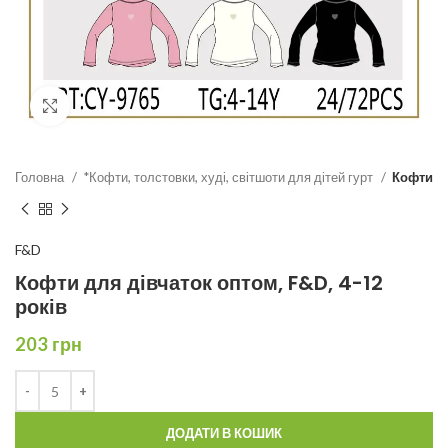
Click to enlarge
Головна
*Кофти, толстовки, худі, світшоти для дітей гурт
Кофти
F&D
Кофти для дівчаток оптом, F&D, 4-12
років
203
грн
ДОДАТИ В КОШИК