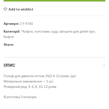
Add to wishlist
Артикул:
CY-9765
Категорії:
*Кофти, толстовки, худі, світшоти для дітей гурт
,
Кофти
Share:
ОПИС
Гольф для дівчаток оптом, F&D 4-12 років, гурт
Мінімальне замовлення — 5 шт.
Розмірний ряд: 4, 6, 8, 10, 12 років
В ростовці 3 кольори.