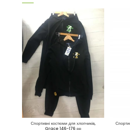
Спортивні костюми для хлопчиків,
Спортив
Grace 146-176 рр