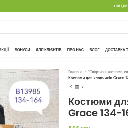
+38 (0
АКЦІЇ
БОНУСИ
ДЛЯ КЛІЄНТІВ
ПРО НАС
БЛОГ
ДОСТАВКА Т
Головна
*Спортивні костюми, сп
Костюми для хлопчиків Grace 1
Костюми дл
Grace 134-1
555
грн