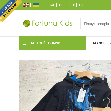
UAH
HUF
USD
EUR
КАТЕГОРІЇ ТОВАРІВ
КАТАЛОГ