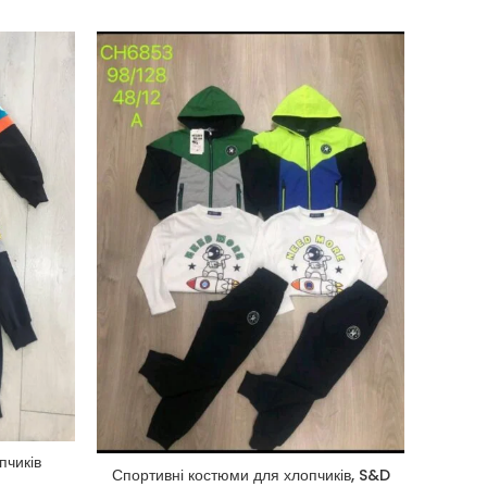
пчиків
Спо
Спортивні костюми для хлопчиків, S&D