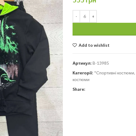
Add to wishlist
Артикул:
B-13985
Категорії:
*Спортивні костюми, 
костюми
Share: