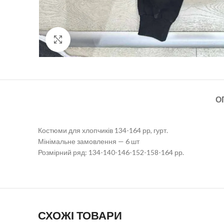
Click to enlarge
О
Костюми для хлопчиків 134-164 рр, гурт.
Мінімальне замовлення — 6 шт
Розмірний ряд: 134-140-146-152-158-164 рр.
СХОЖІ ТОВАРИ