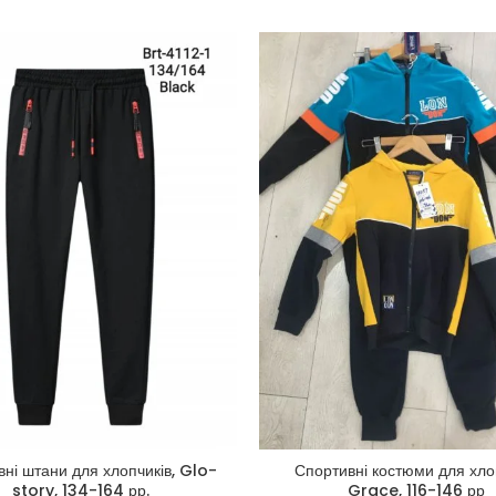
ні штани для хлопчиків, Glo-
Спортивні костюми для хло
story, 134-164 рр.
Grace, 116-146 рр