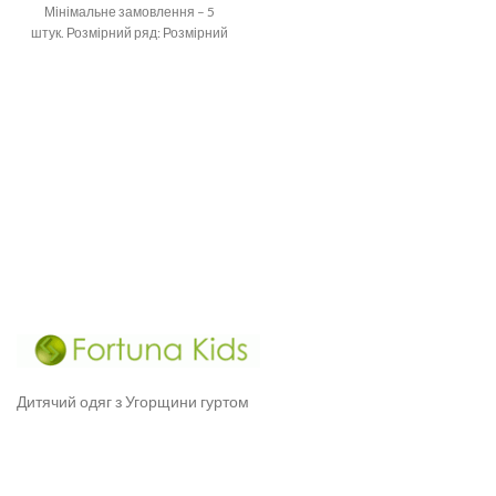
штук. розмірний
Мінімальне замовлення – 5
штук. Розмірний ряд: Розмірний
ряд: 2, 3, 4,
Дитячий одяг з Угорщини гуртом