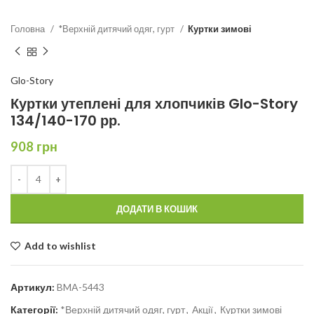
Головна
*Верхній дитячий одяг, гурт
Куртки зимові
Glo-Story
Куртки утеплені для хлопчиків Glo-Story
134/140-170 рр.
908
грн
ДОДАТИ В КОШИК
Add to wishlist
Артикул:
BMA-5443
Категорії:
*Верхній дитячий одяг, гурт
,
Акції
,
Куртки зимові