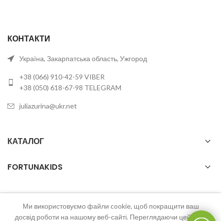
КОНТАКТИ
Україна, Закарпатська область, Ужгород
+38 (066) 910-42-59 VIBER
+38 (050) 618-67-98 TELEGRAM
juliazurina@ukr.net
КАТАЛОГ
FORTUNAKIDS
Ми використовуємо файли cookie, щоб покращити ваш
2023 FortunaKids Всі права захищені.
досвід роботи на нашому веб-сайті. Переглядаючи цей веб-