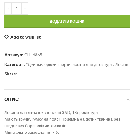
ДОДАТИ В КОШИК
Add to wishlist
Артикул:
CH- 6865
Категорії:
*Джинси, брюки, шорти, лосіни для дітей гурт
,
Лосіни
Share:
ОПИС
Лосини для дівчаток утеплені S&D, 1-5 років, гурт
Мають зручну гумку на поясі. Приємна на дотик тканина без
шкідливих барвників чи хімікатів.
Мінімальне замовлення – 5.