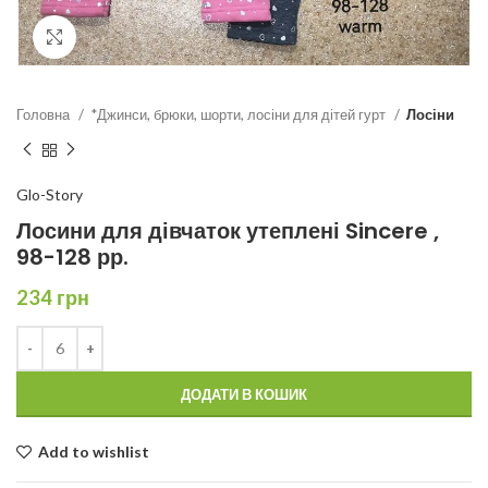
Click to enlarge
Головна
*Джинси, брюки, шорти, лосіни для дітей гурт
Лосіни
Glo-Story
Лосини для дівчаток утеплені Sincere ,
98-128 рр.
234
грн
ДОДАТИ В КОШИК
Add to wishlist