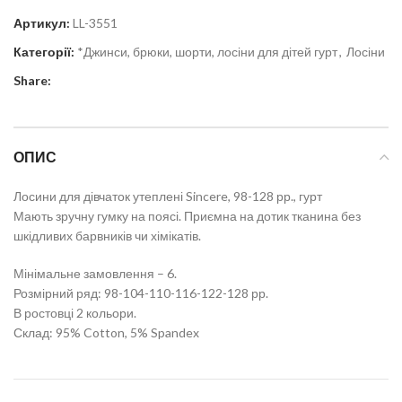
Артикул:
LL-3551
Категорії:
*Джинси, брюки, шорти, лосіни для дітей гурт
,
Лосіни
Share:
ОПИС
Лосини для дівчаток утеплені Sincere, 98-128 рр., гурт
Мають зручну гумку на поясі. Приємна на дотик тканина без
шкідливих барвників чи хімікатів.
Мінімальне замовлення – 6.
Розмірний ряд: 98-104-110-116-122-128 рр.
В ростовці 2 кольори.
Склад: 95% Cotton, 5% Spandex