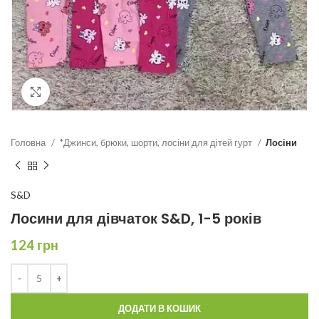
Click to enlarge
Головна
*Джинси, брюки, шорти, лосіни для дітей гурт
Лосіни
S&D
Лосини для дівчаток S&D, 1-5 років
124
грн
ДОДАТИ В КОШИК