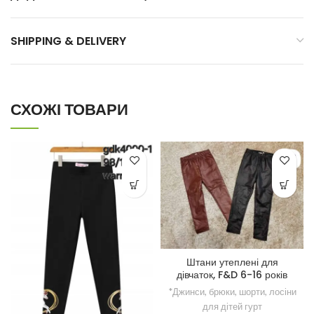
SHIPPING & DELIVERY
СХОЖІ ТОВАРИ
Штани утеплені для
дівчаток, F&D 6-16 років
*Джинси, брюки, шорти, лосіни
для дітей гурт