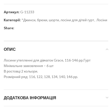
Артикул:
G-11233
Категорії:
*Джинси, брюки, шорти, лосіни для дітей гурт
,
Лосіни
Share:
ОПИС
Лосини утепленні для дівчаток Grace, 116-146 рр.Гурт
Мінімальне замовлення – 6 шт
В ростовці 2 кольори.
Розмірний ряд: 116, 122, 128, 134, 140, 146 рр.
ДОДАТКОВА ІНФОРМАЦІЯ