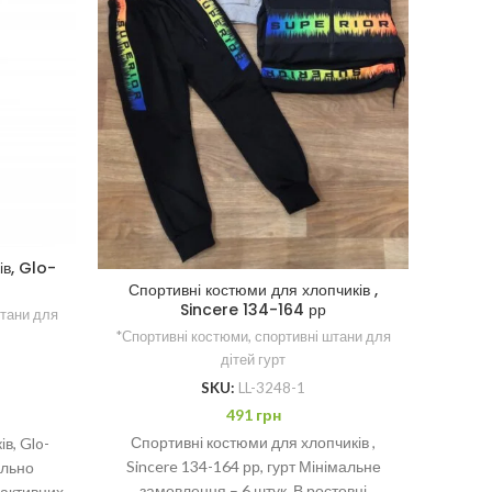
ів, Glo-
Спо
Спортивні костюми для хлопчиків ,
Sincere 134-164 рр
штани для
*Спорт
*Спортивні костюми, спортивні штани для
дітей гурт
SKU:
LL-3248-1
Сп
491
грн
х
Спортивні костюми для хлопчиків ,
в, Glo-
Практ
Sincere 134-164 рр, гурт Мінімальне
ально
осн
замовлення – 6 штук. В ростовці
 активних