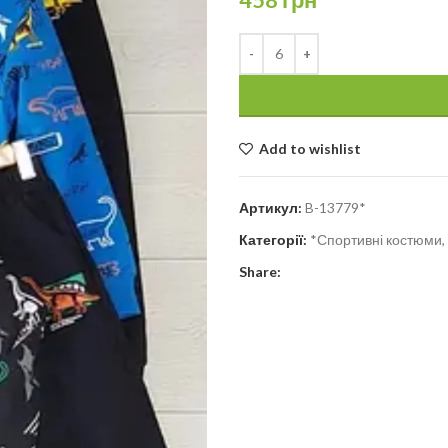
Add to wishlist
Артикул:
B-13779*
Категорії:
*Спортивні костюми, 
Share: