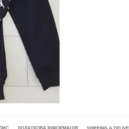
ПИС
ДОДАТКОВА ІНФОРМАЦІЯ
SHIPPING & DELIV