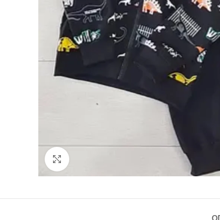
Click to enlarge
О