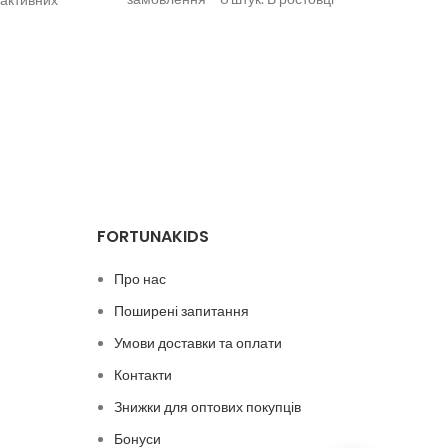
2 кольори. Склад: 65% Cotton, 35%
ення – 6.
FORTUNAKIDS
Про нас
Поширені запитання
Умови доставки та оплати
Контакти
Знижки для оптових покупців
Бонуси