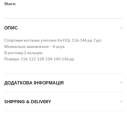
Share:
ОПИС
Спортивні костюми утеплені KeYiQi, 116-146 рр. Гурт
Мінімальне замовлення – 6 штук.
В ростовці 2 кольори.
Розміри: 116-122-128-134-140-146 рр
ДОДАТКОВА ІНФОРМАЦІЯ
SHIPPING & DELIVERY