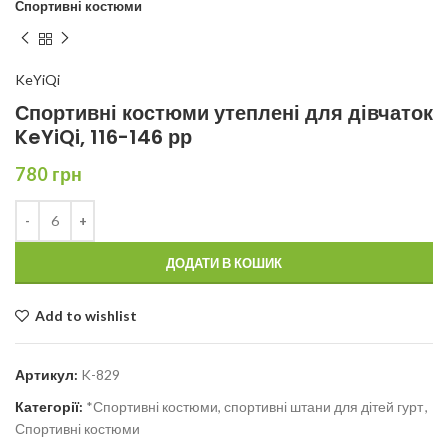
Спортивні костюми
KeYiQi
Спортивні костюми утеплені для дівчаток
KeYiQi, 116-146 рр
780
грн
ДОДАТИ В КОШИК
Add to wishlist
Артикул:
K-829
Категорії:
*Спортивні костюми, спортивні штани для дітей гурт
,
Спортивні костюми