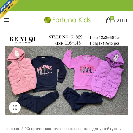
0
/
0
ГРН
Click to enlarge
Головна
*Спортивні костюми, спортивні штани для дітей гурт