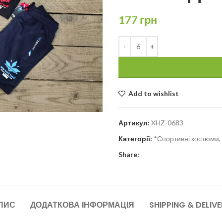
177
грн
Add to wishlist
Артикул:
XHZ-0683
Категорії:
*Спортивні костюми, 
Share:
ПИС
ДОДАТКОВА ІНФОРМАЦІЯ
SHIPPING & DELIV