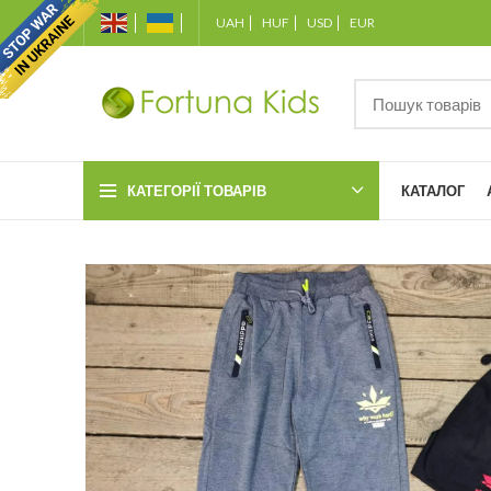
UAH
HUF
USD
EUR
КАТЕГОРІЇ ТОВАРІВ
КАТАЛОГ