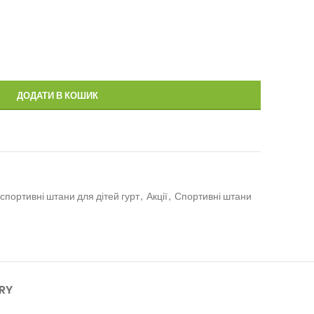
ДОДАТИ В КОШИК
спортивні штани для дітей гурт
,
Акції
,
Спортивні штани
ERY