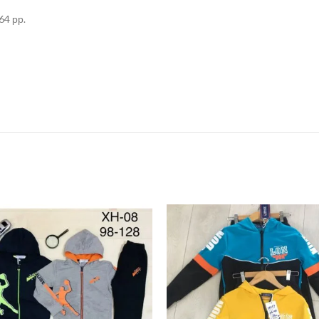
64 рр.