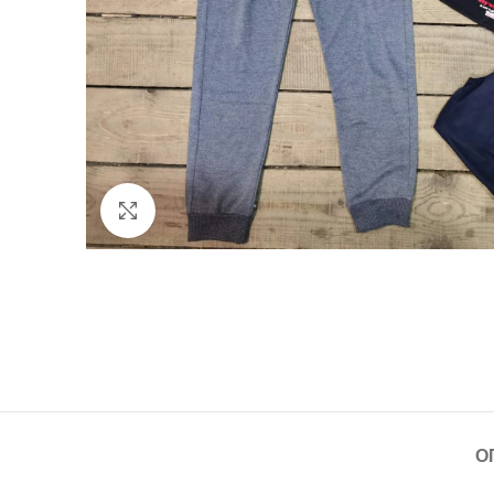
Click to enlarge
О