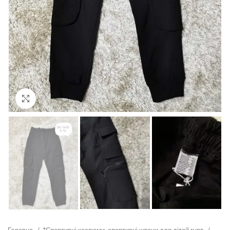
Click to enlarge
Головна
*Спортивні костюми, спортивні штани для дітей гурт