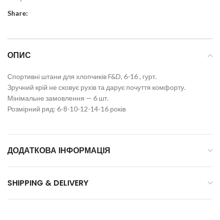
Share:
ОПИС
Спортивні штани для хлопчиків F&D, 6-16 , гурт.
Зручний крій не сковує рухів та дарує почуття комфорту.
Мінімальне замовлення — 6 шт.
Розмірний ряд: 6-8-10-12-14-16 років
ДОДАТКОВА ІНФОРМАЦІЯ
SHIPPING & DELIVERY