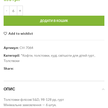
ДОДАТИ В КОШИК
Add to wishlist
Артикул:
CH-7064
Категорії:
*Кофти, толстовки, худі, світшоти для дітей гурт
,
Толствоки
Share:
ОПИС
Толстовки флісові S&D, 98-128 рр, гурт
Мінімальне замовлення — 6 штук.