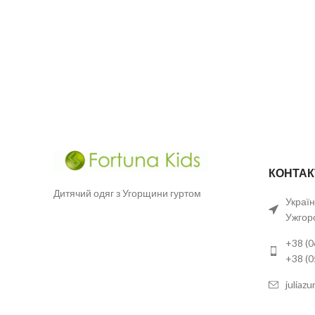
КОНТАК
Дитячий одяг з Угорщини гуртом
Україн
Ужгор
+38 (0
+38 (
juliaz