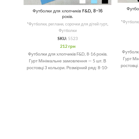
Футбо
Футболки для хлопчиків F&D, 8-16
років.
*Футболки
*Футболки, реглани, сорочки для дітей гурт
,
Футболки
SKU:
5523
212
грн
Футболки
Футболки для хлопчиків F&D, 8-16 років.
Гурт Мі
Гурт Мінімальне замовлення — 5 шт. В
ростовці
ростовці 3 кольори. Розмірний ряд: 8-10-
12-14-16 років