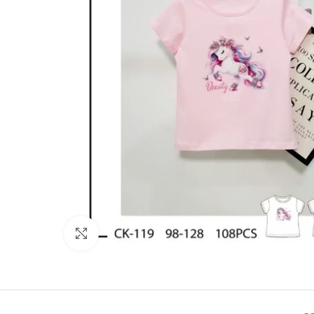
Click to enlarge