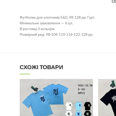
О
Футболки для хлопчиків S&D, 98-128 рр. Гурт.
Мінімальне замовлення — 6 шт.
В ростовці 3 кольори.
Розмірний ряд: 98-104-110-116-122-128 рр.
СХОЖІ ТОВАРИ