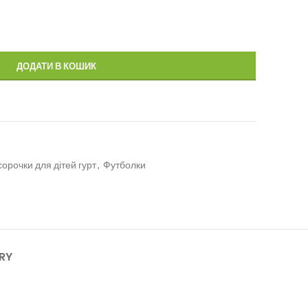
ДОДАТИ В КОШИК
сорочки для дітей гурт
,
Футболки
ERY