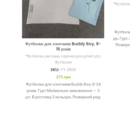
*Футболки
Футболки
рр. Гурт
Футболки для хлопчиків Buddy Boy, 8-
Розмірн
16 років
*Футболки, реглани, сорочки для дітей гурт
,
Футболки
SKU:
YY-2804
271
грн
Футболки для хлопчиків Buddy Boy, 8-16
років. Гурт Мінімальне замовлення — 5
шт. В ростовці 3 кольори. Розмірний ряд:
8-10-12-14-16