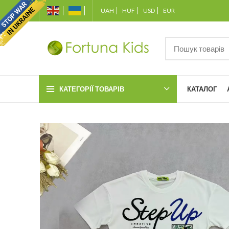
UAH
HUF
USD
EUR
КАТЕГОРІЇ ТОВАРІВ
КАТАЛОГ