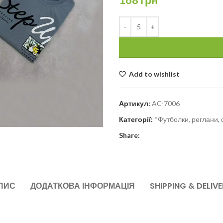
Add to wishlist
Артикул:
AC-7006
Категорії:
*Футболки, реглани, 
Share:
ПИС
ДОДАТКОВА ІНФОРМАЦІЯ
SHIPPING & DELIV