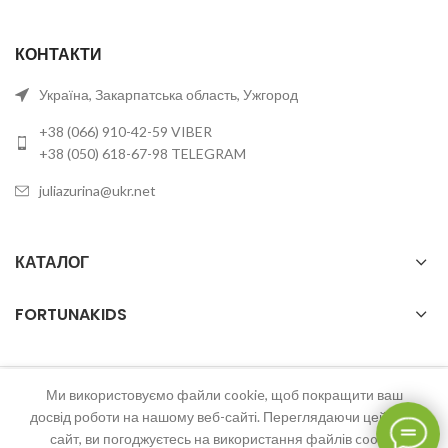
КОНТАКТИ
Україна, Закарпатська область, Ужгород
+38 (066) 910-42-59 VIBER
+38 (050) 618-67-98 TELEGRAM
juliazurina@ukr.net
КАТАЛОГ
FORTUNAKIDS
Ми використовуємо файли cookie, щоб покращити ваш
2023 FortunaKids Всі права захищені.
досвід роботи на нашому веб-сайті. Переглядаючи цей веб-
сайт, ви погоджуєтесь на використання файлів cookie.