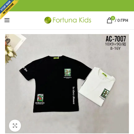
0
/
0
ГРН
Click to enlarge