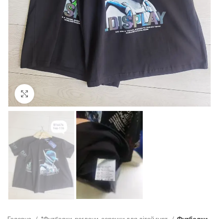
Click to enlarge
Головна
*Футболки, реглани, сорочки для дітей гурт
Футболки