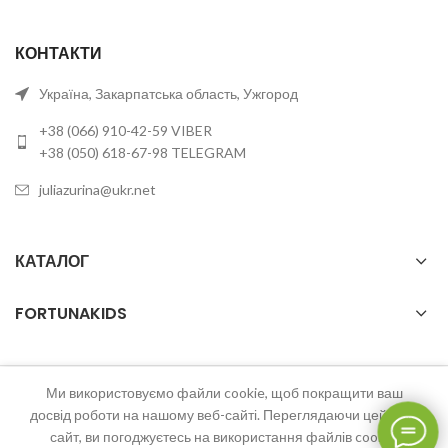
КОНТАКТИ
Україна, Закарпатська область, Ужгород
+38 (066) 910-42-59 VIBER
+38 (050) 618-67-98 TELEGRAM
juliazurina@ukr.net
КАТАЛОГ
FORTUNAKIDS
Ми використовуємо файли cookie, щоб покращити ваш
2023 FortunaKids Всі права захищені.
досвід роботи на нашому веб-сайті. Переглядаючи цей веб-
сайт, ви погоджуєтесь на використання файлів cookie.