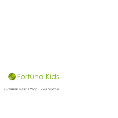
Дитячий одяг з Угорщини гуртом