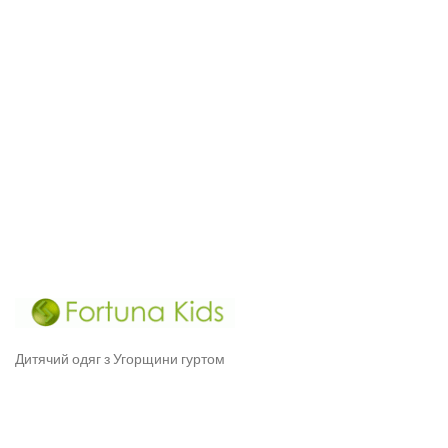
Дитячий одяг з Угорщини гуртом