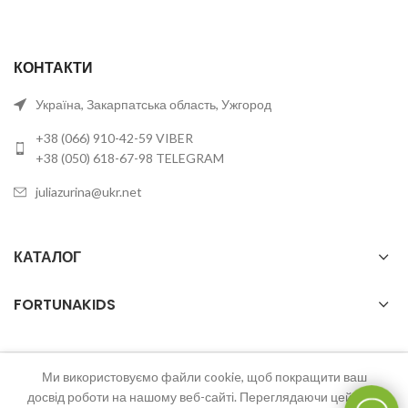
КОНТАКТИ
Україна, Закарпатська область, Ужгород
+38 (066) 910-42-59 VIBER
+38 (050) 618-67-98 TELEGRAM
juliazurina@ukr.net
КАТАЛОГ
FORTUNAKIDS
Ми використовуємо файли cookie, щоб покращити ваш
2023 FortunaKids Всі права захищені.
досвід роботи на нашому веб-сайті. Переглядаючи цей веб-