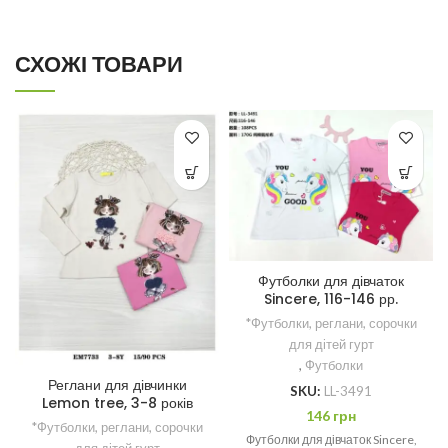
СХОЖІ ТОВАРИ
Футболки для дівчаток
Sincere, 116-146 рр.
*Футболки, реглани, сорочки
для дітей гурт
,
Футболки
Реглани для дівчинки
SKU:
LL-3491
Lemon tree, 3-8 років
146
грн
*Футболки, реглани, сорочки
Футболки для дівчаток Sincere,
для дітей гурт