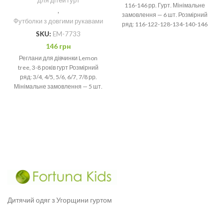
116-146 рр. Гурт. Мінімальне
,
замовлення — 6 шт. Розмірний
Футболки з довгими рукавами
ряд: 116-122-128-134-140-146
SKU:
EM-7733
рр
146
грн
Реглани для дівчинки Lemon
tree, 3-8 років гурт Розмірний
ряд: 3/4, 4/5, 5/6, 6/7, 7/8 рр.
Мінімальне замовлення — 5 шт.
Дитячий одяг з Угорщини гуртом