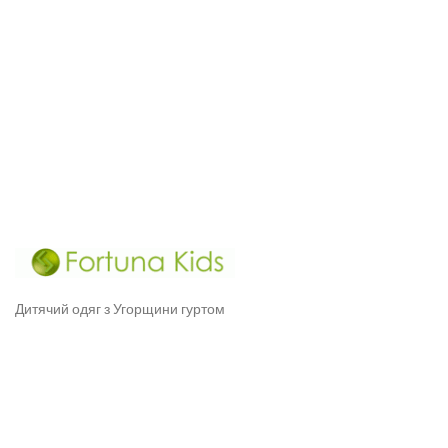
Дитячий одяг з Угорщини гуртом