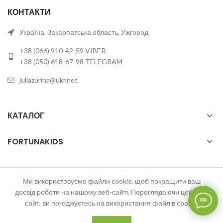
КОНТАКТИ
Україна, Закарпатська область, Ужгород
+38 (066) 910-42-59 VIBER
+38 (050) 618-67-98 TELEGRAM
juliazurina@ukr.net
КАТАЛОГ
FORTUNAKIDS
Ми використовуємо файли cookie, щоб покращити ваш
2023 FortunaKids Всі права захищені.
досвід роботи на нашому веб-сайті. Переглядаючи цей веб-
сайт, ви погоджуєтесь на використання файлів cookie.
0