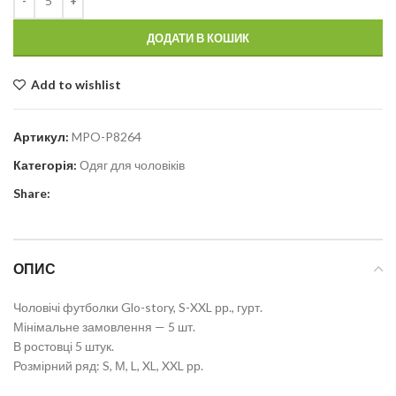
ДОДАТИ В КОШИК
Add to wishlist
Артикул:
MPO-P8264
Категорія:
Одяг для чоловіків
Share:
ОПИС
Чоловічі футболки Glo-story, S-XXL рр., гурт.
Мінімальне замовлення — 5 шт.
В ростовці 5 штук.
Розмірний ряд: S, М, L, XL, XXL рр.