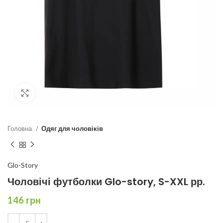
Click to enlarge
Головна
Одяг для чоловіків
Glo-Story
Чоловічі футболки Glo-story, S-XXL рр.
146
грн