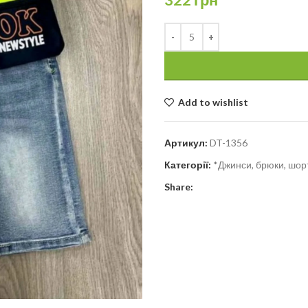
Add to wishlist
Артикул:
DT-1356
Категорії:
*Джинси, брюки, шорт
Share: