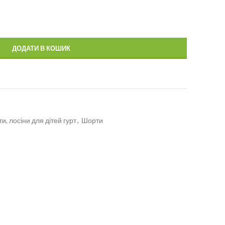
ДОДАТИ В КОШИК
и, лосіни для дітей гурт
,
Шорти