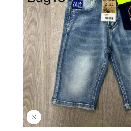
Click to enlarge