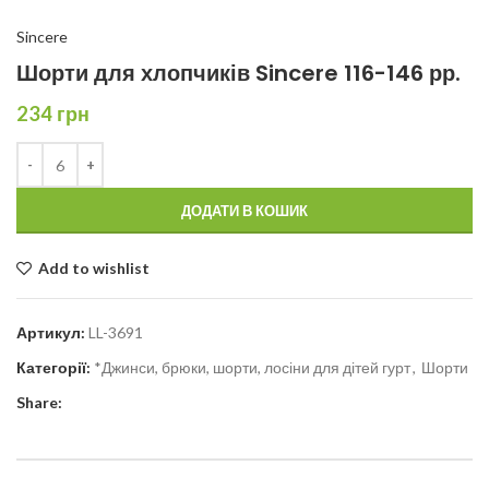
Sincere
Шорти для хлопчиків Sincere 116-146 рр.
234
грн
ДОДАТИ В КОШИК
Add to wishlist
Артикул:
LL-3691
Категорії:
*Джинси, брюки, шорти, лосіни для дітей гурт
,
Шорти
Share: