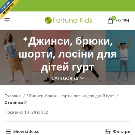
0
/
0
ГРН
*Джинси, брюки,
шорти, лосіни для
дітей гурт
CATEGORIES
Головна
*Джинси, брюки, шорти, лосіни для дітей гурт
Сторінка 2
Показано 13–24 із 532
Show sidebar
Фільтри