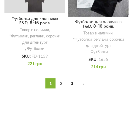
Футболки для хлопчиків
Футболки для хлопчиків
F&D, 8-16 років.
F&D, 8-16 років.
Товар в наличии
,
Товар в наличии
,
*Футболки, реглани, сорочки
*Футболки, реглани, сорочки
для дітей гурт
для дітей гурт
,
Футболки
,
Футболки
SKU:
FD-1159
SKU:
1655
221
грн
214
грн
1
2
3
→