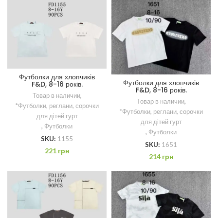
Футболки для хлопчиків
Футболки для хлопчиків
F&D, 8-16 років.
F&D, 8-16 років.
Товар в наличии
,
Товар в наличии
,
*Футболки, реглани, сорочки
*Футболки, реглани, сорочки
для дітей гурт
для дітей гурт
,
Футболки
,
Футболки
SKU:
1155
SKU:
1651
221
грн
214
грн