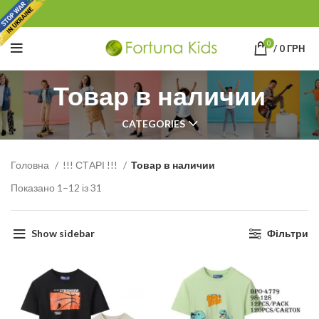
0
/
0
ГРН
Товар в наличии
CATEGORIES
Головна
!!! СТАРІ !!!
Товар в наличии
Показано 1–12 із 31
Show sidebar
Фільтри