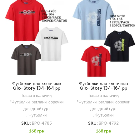
Футболки для хлопчиків
Футболки для хлопчиків
Glo-Story 134-164 рр
Glo-Story 134-164 рр
Товар в наличии
,
Товар в наличии
,
*Футболки, реглани, сорочки
*Футболки, реглани, сорочки
для дітей гурт
для дітей гурт
,
Футболки
,
Футболки
SKU:
BPO-4785
SKU:
BPO-4792
168
грн
168
грн