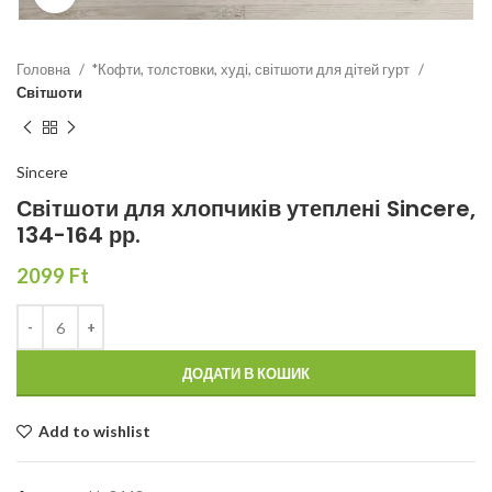
Головна
*Кофти, толстовки, худі, світшоти для дітей гурт
Світшоти
Sincere
Світшоти для хлопчиків утеплені Sincere,
134-164 рр.
2099
Ft
ДОДАТИ В КОШИК
Add to wishlist