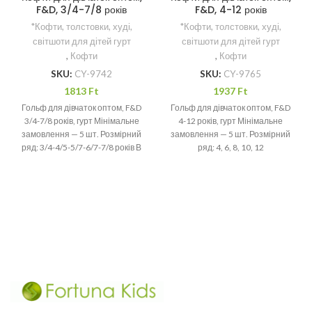
F&D, 3/4-7/8 років
F&D, 4-12 років
*Кофти, толстовки, худі,
*Кофти, толстовки, худі,
світшоти для дітей гурт
світшоти для дітей гурт
,
Кофти
,
Кофти
SKU:
CY-9742
SKU:
CY-9765
1813
Ft
1937
Ft
Гольф для дівчаток оптом, F&D
Гольф для дівчаток оптом, F&D
3/4-7/8 років, гурт Мінімальне
4-12 років, гурт Мінімальне
замовлення — 5 шт. Розмірний
замовлення — 5 шт. Розмірний
ряд: 3/4-4/5-5/7-6/7-7/8 років В
ряд: 4, 6, 8, 10, 12
ростовці 3