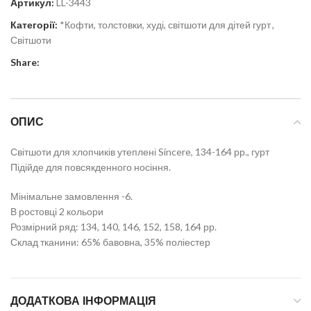
Артикул:
LL-3443
Категорії:
*Кофти, толстовки, худі, світшоти для дітей гурт
,
Світшоти
Share:
ОПИС
Світшоти для хлопчиків утеплені Sincere, 134-164 рр., гурт
Підійде для повсякденного носіння.
Мінімальне замовлення -6.
В ростовці 2 кольори
Розмірний ряд: 134, 140, 146, 152, 158, 164 рр.
Склад тканини: 65% бавовна, 35% поліестер
ДОДАТКОВА ІНФОРМАЦІЯ