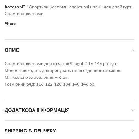
Категорії:
*Спортивні костюми, спортивні штани для дітей гурт
,
Спортивні костюми
Share:
ОПИС
Спортивні костюми для дівчаток Seagull, 116-146 рр, гурт
Модель підходить для тренувань і повсякденного носіння.
Мінімальне замовлення — 6 шт.
Розмірний ряд: 116-122-128-134-140-146 рр.
ДОДАТКОВА ІНФОРМАЦІЯ
SHIPPING & DELIVERY