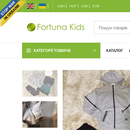
UAH
HUF
USD
EUR
КАТЕГОРІЇ ТОВАРІВ
КАТАЛОГ