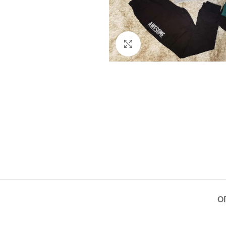
Click to enlarge
О