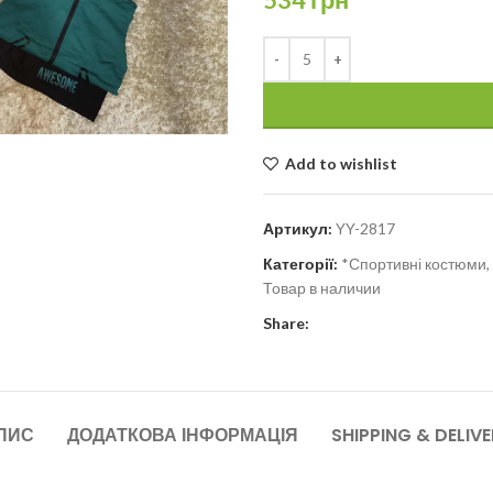
Add to wishlist
Артикул:
YY-2817
Категорії:
*Спортивні костюми, 
Товар в наличии
Share:
ПИС
ДОДАТКОВА ІНФОРМАЦІЯ
SHIPPING & DELIV