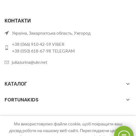
КОНТАКТИ
Україна, Закарпатська область, Ужгород
+38 (066) 910-42-59 VIBER
+38 (050) 618-67-98 TELEGRAM
juliazurina@ukr.net
КАТАЛОГ
FORTUNAKIDS
Ми використовуємо файли cookie, щоб покращити ваш
2023 FortunaKids Всі права захищені.
досвід роботи на нашому веб-сайті. Переглядаючи цей веб-