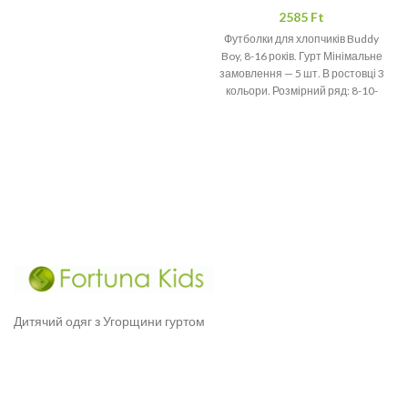
2585
Ft
Футболки для хлопчиків Buddy
Boy, 8-16 років. Гурт Мінімальне
замовлення — 5 шт. В ростовці 3
кольори. Розмірний ряд: 8-10-
12-14-16
Дитячий одяг з Угорщини гуртом