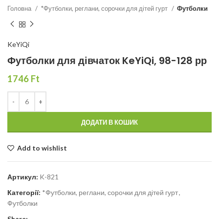
Головна
*Футболки, реглани, сорочки для дітей гурт
Футболки
KeYiQi
Футболки для дівчаток KeYiQi, 98-128 рр
1746
Ft
ДОДАТИ В КОШИК
Add to wishlist
Артикул:
K-821
Категорії:
*Футболки, реглани, сорочки для дітей гурт
,
Футболки
Share: